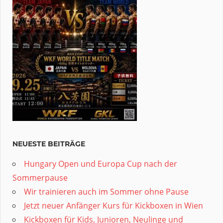
NEUESTE BEITRÄGE
Hungary Open und Europa Cup nach der
Sommerpause
Wir trainieren auch im Sommer ohne Pause
Jetzt neuer Anfänger Kurs für Kickboxen in Wien
Kickboxen für Kids, Junioren, Neulinge und