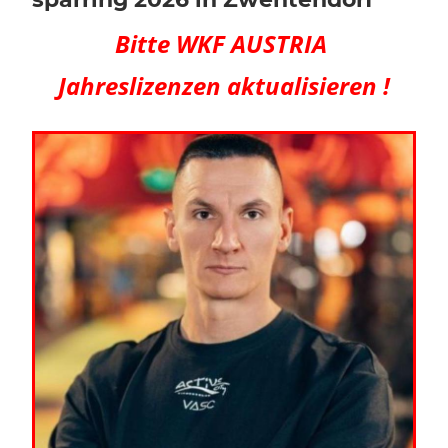
Bitte WKF AUSTRIA
Jahreslizenzen aktualisieren !