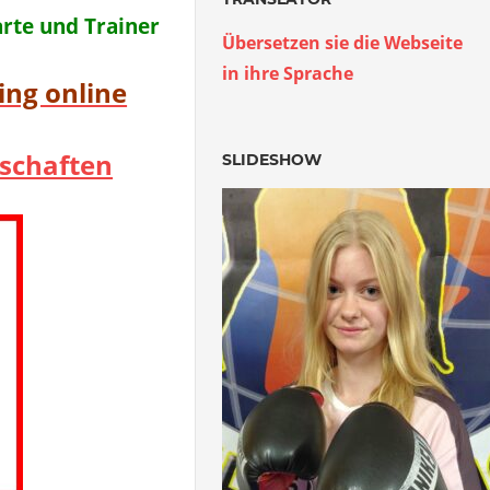
arte und Trainer
Übersetzen sie die Webseite
in ihre Sprache
ing online
schaften
SLIDESHOW