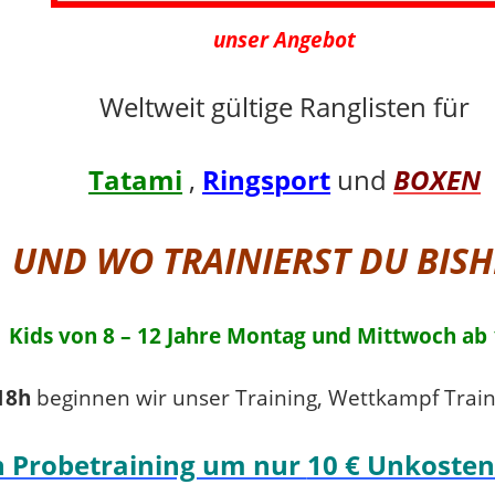
unser Angebot
Weltweit gültige Ranglisten für
Tatami
,
Ringsport
und
BOXEN
UND WO TRAINIERST DU BISH
Kids von 8 – 12 Jahre Montag und Mittwoch ab
18h
beginnen wir unser Training, Wettkampf Trai
n Probetraining um nur
10 € Unkosten