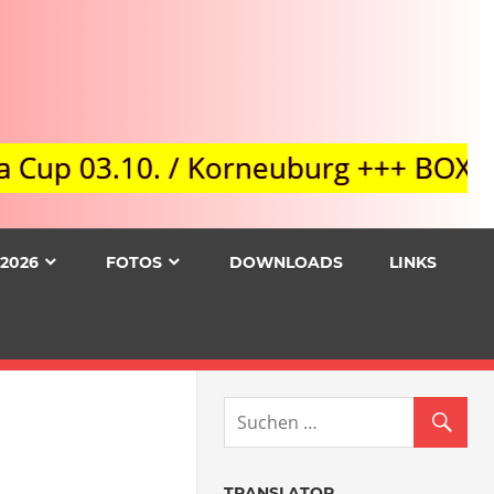
.10. / Korneuburg +++ BOXEN Fightnig
2026
FOTOS
DOWNLOADS
LINKS
TRANSLATOR