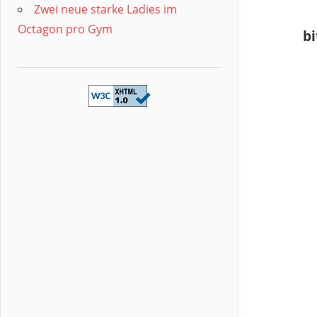
Zwei neue starke Ladies im
Octagon pro Gym
bi